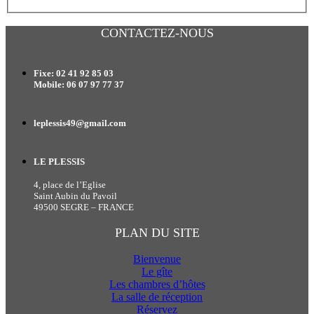
CONTACTEZ-NOUS
Fixe: 02 41 92 85 03
Mobile: 06 07 97 77 37
leplessis49@gmail.com
LE PLESSIS
4, place de l’Eglise
Saint Aubin du Pavoil
49500 SEGRE – FRANCE
PLAN DU SITE
Bienvenue
Le gîte
Les chambres d’hôtes
La salle de réception
Réservez