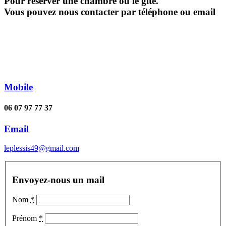
Pour réserver une chambre ou le gîte.
Vous pouvez nous contacter par téléphone ou email
Mobile
06 07 97 77 37
Email
leplessis49@gmail.com
Envoyez-nous un mail
Nom
*
Prénom
*