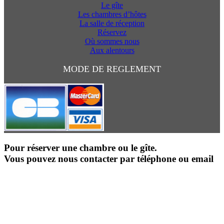
Le gîte
Les chambres d’hôtes
La salle de réception
Réservez
Où sommes nous
Aux alentours
MODE DE REGLEMENT
Pour réserver une chambre ou le gîte.
Vous pouvez nous contacter par téléphone ou email