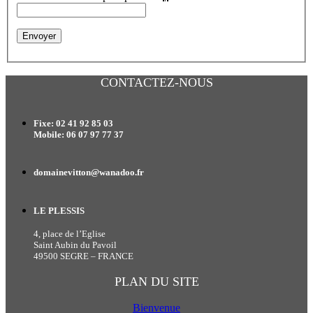
CONTACTEZ-NOUS
Fixe: 02 41 92 85 03
Mobile: 06 07 97 77 37
domainevitton@wanadoo.fr
LE PLESSIS
4, place de l’Eglise
Saint Aubin du Pavoil
49500 SEGRE – FRANCE
PLAN DU SITE
Bienvenue